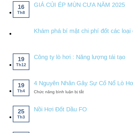
GIÁ CỦI ÉP MÙN CƯA NĂM 2025
16
Th8
Khám phá bí mật chi phí đốt các loại 
Công ty lò hơi : Năng lượng tái tạo
19
Th12
4 Nguyên Nhân Gây Sự Cố Nổ Lò Hơ
19
Th4
Chức năng bình luận bị tắt
Nồi Hơi Đốt Dầu FO
25
Th3