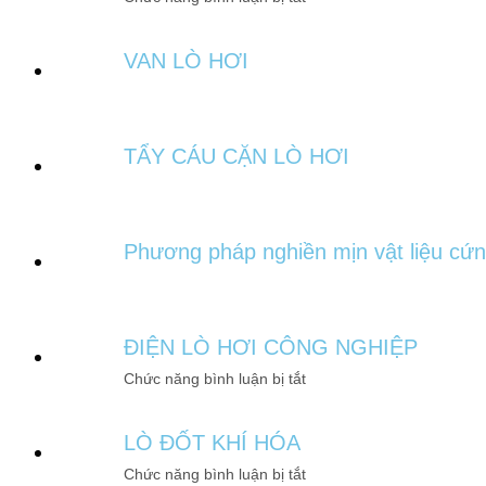
VAN LÒ HƠI
TẨY CÁU CẶN LÒ HƠI
Phương pháp nghiền mịn vật liệu cứ
ĐIỆN LÒ HƠI CÔNG NGHIỆP
Chức năng bình luận bị tắt
LÒ ĐỐT KHÍ HÓA
Chức năng bình luận bị tắt