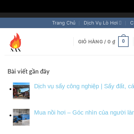
Trang Chủ
Dịch Vụ Lò Hơi
C
GIỎ HÀNG /
0
₫
0
Bài viết gần đây
Dịch vụ sấy công nghiệp | Sấy đất, cá
Mua nồi hơi – Góc nhìn của người là