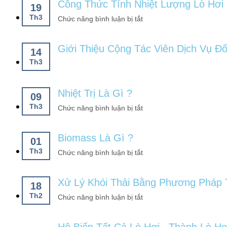
Công Thức Tính Nhiệt Lượng Lò Hơi
19
Th3
Chức năng bình luận bị tắt
Giới Thiệu Cộng Tác Viên Dịch Vụ Đ
14
Th3
Nhiệt Trị Là Gì ?
09
Th3
Chức năng bình luận bị tắt
Biomass Là Gì ?
01
Th3
Chức năng bình luận bị tắt
Xử Lý Khói Thải Bằng Phương Pháp T
18
Th2
Chức năng bình luận bị tắt