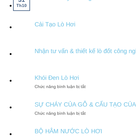
Th10
Cải Tạo Lò Hơi
Nhận tư vấn & thiết kế lò đốt công ng
Khói Đen Lò Hơi
Chức năng bình luận bị tắt
SỰ CHÁY CỦA GỖ & CẤU TẠO CỦ
Chức năng bình luận bị tắt
BỘ HÂM NƯỚC LÒ HƠI