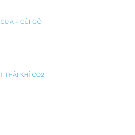
 CƯA – CỦI GỖ
 THẢI KHÍ CO2