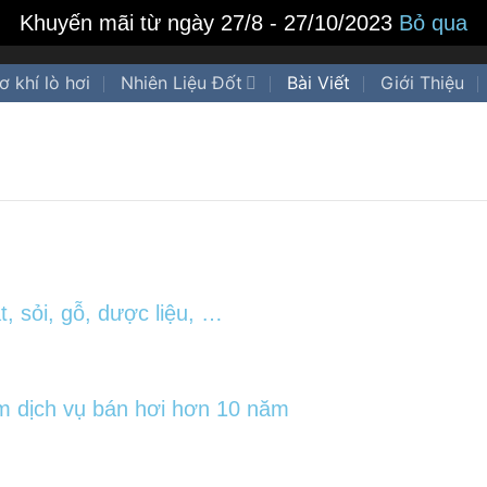
Khuyến mãi từ ngày 27/8 - 27/10/2023
Bỏ qua
ơ khí lò hơi
Nhiên Liệu Đốt
Bài Viết
Giới Thiệu
t, sỏi, gỗ, dược liệu, …
m dịch vụ bán hơi hơn 10 năm