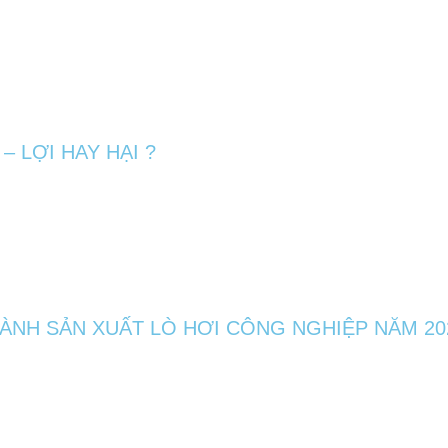
– LỢI HAY HẠI ?
ÀNH SẢN XUẤT LÒ HƠI CÔNG NGHIỆP NĂM 20