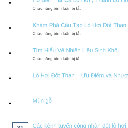
Hô Biến Tất Cả Lò Hơi , Thành Lò H
Chức năng bình luận bị tắt
Khám Phá Cấu Tạo Lò Hơi Đốt Than
Chức năng bình luận bị tắt
Tìm Hiểu Về Nhiên Liệu Sinh Khối
Chức năng bình luận bị tắt
Lò Hơi Đốt Than – Ưu Điểm và Như
Mùn gỗ
Các kênh tuyển công nhân đốt lò hơi
31