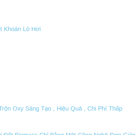
ốt Khoán Lò Hơi
rộn Oxy Sáng Tạo , Hiệu Quả , Chi Phí Thấp