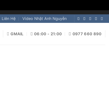
Liên Hệ
Video Nhật Anh Nguyễn
GMAIL
06:00 - 21:00
0977 660 890