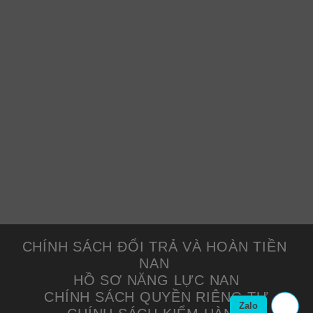
CHÍNH SÁCH ĐỔI TRẢ VÀ HOÀN TIỀN
NAN
HỒ SƠ NĂNG LỰC NAN
CHÍNH SÁCH QUYỀN RIÊNG TƯ
Zalo