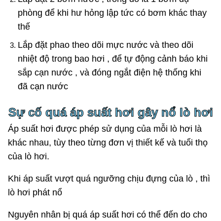
phòng để khi hư hỏng lập tức có bơm khác thay
thế
Lắp đặt phao theo dõi mực nước và theo dõi
nhiệt độ trong bao hơi , để tự động cảnh báo khi
sắp cạn nước , và đóng ngắt điện hệ thống khi
đã cạn nước
Sự cố quá áp suất hơi gây nổ lò hơi
Áp suất hơi được phép sử dụng của mỗi lò hơi là
khác nhau, tùy theo từng đơn vị thiết kế và tuổi thọ
của lò hơi.
Khi áp suất vượt quá ngưỡng chịu đựng của lò , thì
lò hơi phát nổ
Nguyên nhân bị quá áp suất hơi có thể đến do cho