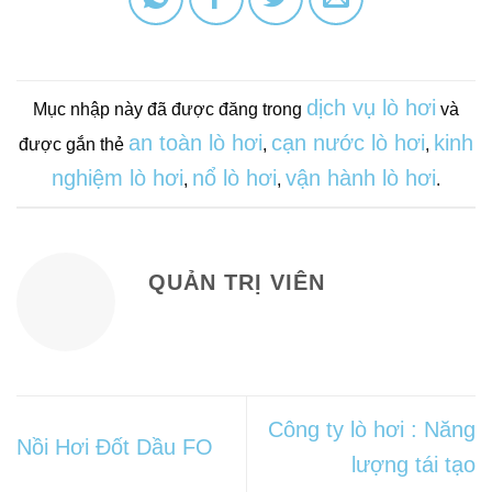
dịch vụ lò hơi
Mục nhập này đã được đăng trong
và
an toàn lò hơi
cạn nước lò hơi
kinh
được gắn thẻ
,
,
nghiệm lò hơi
nổ lò hơi
vận hành lò hơi
,
,
.
QUẢN TRỊ VIÊN
Công ty lò hơi : Năng
Nồi Hơi Đốt Dầu FO
lượng tái tạo