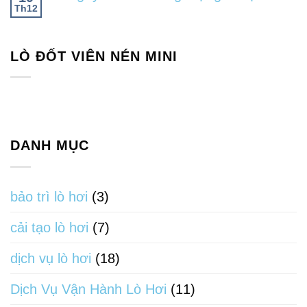
Th12
LÒ ĐỐT VIÊN NÉN MINI
DANH MỤC
bảo trì lò hơi
(3)
cải tạo lò hơi
(7)
dịch vụ lò hơi
(18)
Dịch Vụ Vận Hành Lò Hơi
(11)