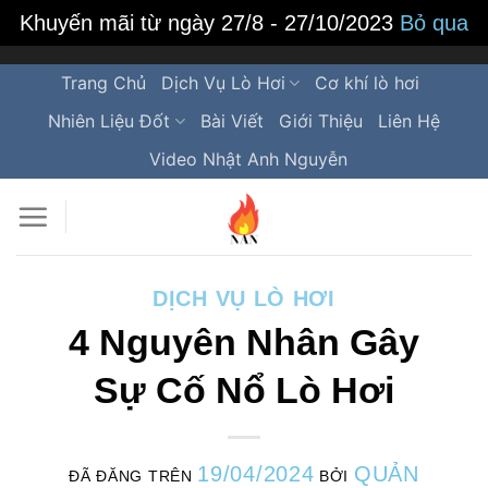
Khuyến mãi từ ngày 27/8 - 27/10/2023
Bỏ qua
Trang Chủ
Dịch Vụ Lò Hơi
Cơ khí lò hơi
Nhiên Liệu Đốt
Bài Viết
Giới Thiệu
Liên Hệ
Video Nhật Anh Nguyễn
DỊCH VỤ LÒ HƠI
4 Nguyên Nhân Gây
Sự Cố Nổ Lò Hơi
19/04/2024
QUẢN
ĐÃ ĐĂNG TRÊN
BỞI