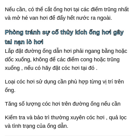
Nếu cần, có thể cắt ống hơi tại các điểm trũng nhất
và mở hé van hơi để đẩy hết nước ra ngoài.
Phòng tránh sự cố thủy kích ống hơi gây
tai nạn lò hơi
Lắp đặt đường ống dẫn hơi phải ngang bằng hoặc
dốc xuống, không để các điểm cong hoặc trũng
xuống , nếu có hãy đặt cóc hơi tại đó .
Loại cóc hơi sử dụng cần phù hợp từng vị trí trên
ống.
Tăng số lượng cóc hơi trên đường ống nếu cần
Kiểm tra và bảo trì thường xuyên cóc hơi , quả lọc
và tình trạng của ống dẫn.