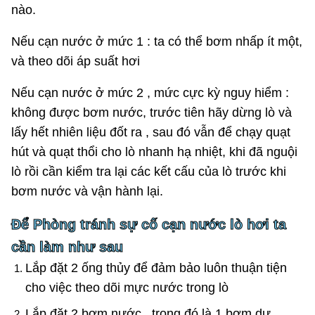
nào.
Nếu cạn nước ở mức 1 : ta có thể bơm nhấp ít một,
và theo dõi áp suất hơi
Nếu cạn nước ở mức 2 , mức cực kỳ nguy hiểm :
không được bơm nước, trước tiên hãy dừng lò và
lấy hết nhiên liệu đốt ra , sau đó vẫn để chạy quạt
hút và quạt thổi cho lò nhanh hạ nhiệt, khi đã nguội
lò rồi cần kiểm tra lại các kết cấu của lò trước khi
bơm nước và vận hành lại.
Để Phòng tránh sự cố cạn nước lò hơi ta
cần làm như sau
Lắp đặt 2 ống thủy để đảm bảo luôn thuận tiện
cho việc theo dõi mực nước trong lò
Lắp đặt 2 bơm nước , trong đó là 1 bơm dự