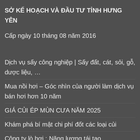
SỞ KẾ HOẠCH VÀ ĐẦU TƯ TỈNH HƯNG
YÊN
Cấp ngày 10 tháng 08 năm 2016
Dịch vụ sấy công nghiệp | Sấy đất, cát, sỏi, gỗ,
dược liệu, …
Mua nồi hơi – Góc nhìn của người làm dịch vụ
bán hơi hơn 10 năm
GIÁ CỦI ÉP MÙN CƯA NĂM 2025
Khám phá bí mật chi phí đốt các loại củi
Công ty lò hơi : Năng lượng tái tạo