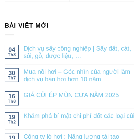
BÀI VIẾT MỚI
Dịch vụ sấy công nghiệp | Sấy đất, cát,
04
Th8
sỏi, gỗ, dược liệu, …
Mua nồi hơi – Góc nhìn của người làm
30
Th7
dịch vụ bán hơi hơn 10 năm
GIÁ CỦI ÉP MÙN CƯA NĂM 2025
16
Th8
Khám phá bí mật chi phí đốt các loại củi
19
Th2
Công ty lò hơi : Năng lượng tái tạo
19