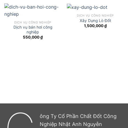
DỊCH VỤ CÔNG NGHIỆP
Xây Dựng Lò Đốt
DỊCH VỤ CÔNG NGHIỆP
1,500,000
₫
Dịch vụ bán hơi công
nghiệp
550,000
₫
ông Ty Cổ Phần Chất Đốt Công
Nghiệp Nhật Anh Nguyễn