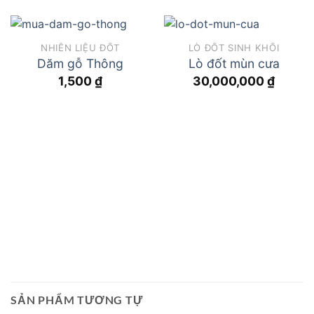
NHIÊN LIỆU ĐỐT
LÒ ĐỐT SINH KHỐI
Dăm gỗ Thông
Lò đốt mùn cưa
1,500
₫
30,000,000
₫
SẢN PHẨM TƯƠNG TỰ