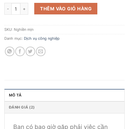
Dịch vụ nghiền thuê , nghiền bột siêu mịn số lượng
THÊM VÀO GIỎ HÀNG
SKU:
Nghiền mịn
Danh mục:
Dịch vụ công nghiệp
MÔ TẢ
ĐÁNH GIÁ (2)
Bạn có bao giờ gặp phải việc cần