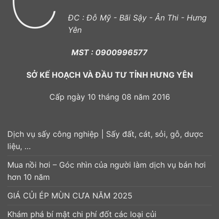
C
ĐC : Đỗ Mỹ - Bãi Sậy - Ân Thi - Hưng
Yên
MST : 0900996577
SỞ KẾ HOẠCH VÀ ĐẦU TƯ TỈNH HƯNG YÊN
Cấp ngày 10 tháng 08 năm 2016
Dịch vụ sấy công nghiệp | Sấy đất, cát, sỏi, gỗ, dược
liệu, …
Mua nồi hơi – Góc nhìn của người làm dịch vụ bán hơi
hơn 10 năm
GIÁ CỦI ÉP MÙN CƯA NĂM 2025
Khám phá bí mật chi phí đốt các loại củi