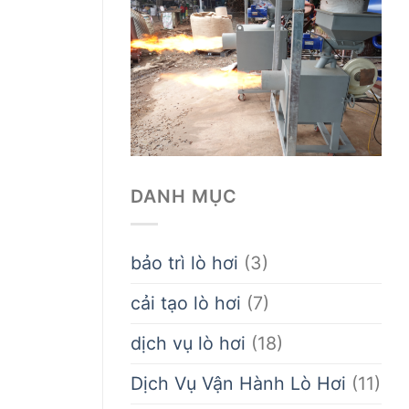
DANH MỤC
bảo trì lò hơi
(3)
cải tạo lò hơi
(7)
dịch vụ lò hơi
(18)
Dịch Vụ Vận Hành Lò Hơi
(11)