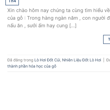
Th4
Xin chào hôm nay chúng ta cùng tìm hiểu về 
của gỗ : Trong hàng ngàn năm , con người đ
nấu ăn , sưởi ấm hay cung […]
Đã đăng trong
Lò Hơi Đốt Củi
,
Nhiên Liệu Đốt Lò Hơi
|
Đ
thành phần hóa học của gỗ