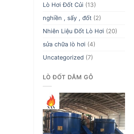
Lò Hơi Đốt Củi
(13)
nghiền , sấy , đốt
(2)
Nhiên Liệu Đốt Lò Hơi
(20)
sửa chữa lò hơi
(4)
Uncategorized
(7)
LÒ ĐỐT DĂM GỖ