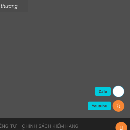
 thương
Zalo
Youtube
IÊNG TƯ
CHÍNH SÁCH KIỂM HÀNG