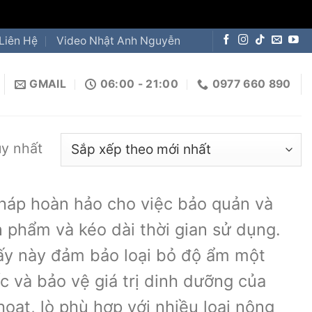
Liên Hệ
Video Nhật Anh Nguyễn
GMAIL
06:00 - 21:00
0977 660 890
uy nhất
pháp hoàn hảo cho việc bảo quản và
 phẩm và kéo dài thời gian sử dụng.
 sấy này đảm bảo loại bỏ độ ẩm một
 và bảo vệ giá trị dinh dưỡng của
hoạt, lò phù hợp với nhiều loại nông