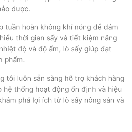
thảo dược.
ép tuần hoàn không khí nóng để đảm
hiểu thời gian sấy và tiết kiệm năng
nhiệt độ và độ ẩm, lò sấy giúp đạt
ản phẩm.
g tôi luôn sẵn sàng hỗ trợ khách hàng
ảo hệ thống hoạt động ổn định và hiệu
khám phá lợi ích từ lò sấy nông sản và