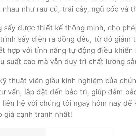
 nhau như rau củ, trái cây, ngũ cốc và 
 sấy được thiết kế thông minh, cho ph
trình sấy diễn ra đồng đều, từ đó giảm t
ết hợp với tính năng tự động điều khiển 
u suất cao mà vẫn duy trì chất lượng s
kỹ thuật viên giàu kinh nghiệm của chún
tư vấn, lắp đặt đến bảo trì, giúp đảm b
 liên hệ với chúng tôi ngay hôm nay để 
 giá cạnh tranh nhất!