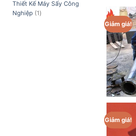
Thiết Kế Máy Sấy Công
phẩm
1
Nghiệp
1
sản
Giảm giá!
phẩm
Giảm giá!