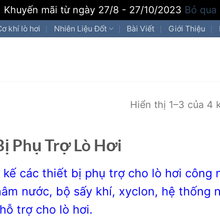
Khuyến mãi từ ngày 27/8 - 27/10/2023
Bỏ qua
Cơ khí lò hơi
Nhiên Liệu Đốt
Bài Viết
Giới Thiệu
Hiển thị 1–3 của 4 
Bị Phụ Trợ Lò Hơi
t kế các thiết bị phụ trợ cho lò hơi công 
âm nước, bộ sấy khí, xyclon, hệ thống nạ
hỗ trợ cho lò hơi.