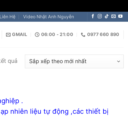
Liên Hệ
Video Nhật Anh Nguyễn
GMAIL
06:00 - 21:00
0977 660 890
kết quả
nghiệp .
p nhiên liệu tự động ,các thiết bị