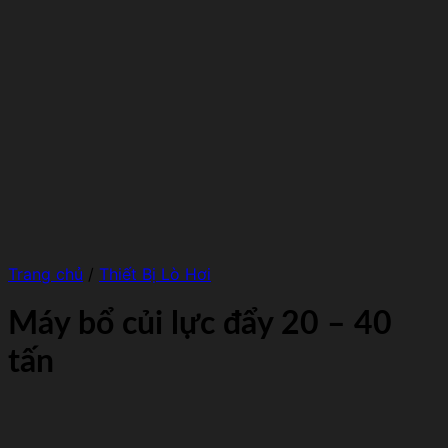
Trang chủ
/
Thiết Bị Lò Hơi
Máy bổ củi lực đẩy 20 – 40
tấn