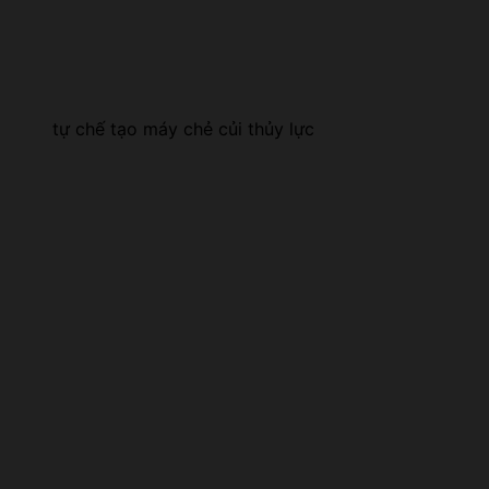
tự chế tạo máy chẻ củi thủy lực