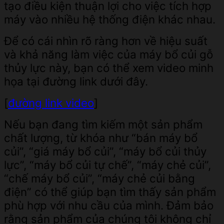
tạo điều kiện thuận lợi cho việc tích hợp
máy vào nhiều hệ thống điện khác nhau.
Để có cái nhìn rõ ràng hơn về hiệu suất
và khả năng làm việc của máy bổ củi gỗ
thủy lực này, bạn có thể xem video minh
họa tại đường link dưới đây.
[
đường link video
]
Nếu bạn đang tìm kiếm một sản phẩm
chất lượng, từ khóa như “bán máy bổ
củi”, “giá máy bổ củi”, “máy bổ củi thủy
lực”, “máy bổ củi tự chế”, “máy chẻ củi”,
“chế máy bổ củi”, “máy chẻ củi bằng
điện” có thể giúp bạn tìm thấy sản phẩm
phù hợp với nhu cầu của mình. Đảm bảo
rằng sản phẩm của chúng tôi không chỉ