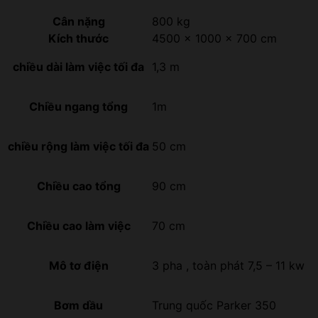
Cân nặng
800 kg
Kích thước
4500 × 1000 × 700 cm
chiều dài làm việc tối đa
1,3 m
Chiều ngang tổng
1m
chiều rộng làm việc tối đa
50 cm
Chiều cao tổng
90 cm
Chiều cao làm việc
70 cm
Mô tơ điện
3 pha , toàn phát 7,5 – 11 kw
Bơm dầu
Trung quốc Parker 350