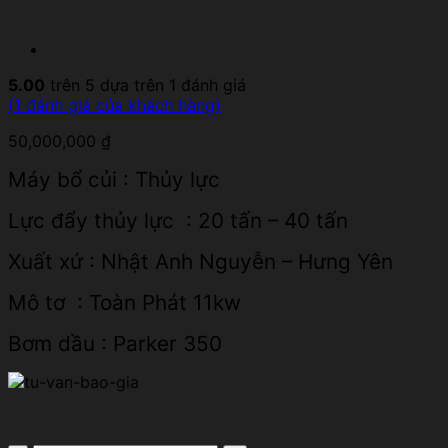
5.00
trên 5 dựa trên
1
đánh giá
(
1
đánh giá của khách hàng)
50,000,000
₫
Máy bổ củi : Thủy lực
Lực đẩy thủy lực : 20 tấn – 40 tấn
Xuất xứ : Nhật Anh Nguyễn – Hưng Yên
Mô tơ : Toàn Phát 11kw
Bơm dầu : Parker 350