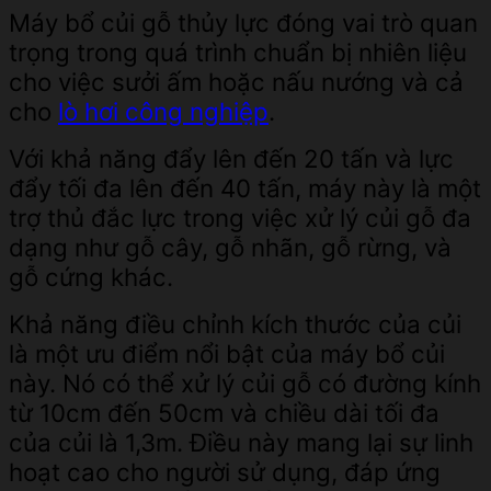
Máy bổ củi gỗ thủy lực đóng vai trò quan
trọng trong quá trình chuẩn bị nhiên liệu
cho việc sưởi ấm hoặc nấu nướng và cả
cho
lò hơi công nghiệp
.
Với khả năng đẩy lên đến 20 tấn và lực
đẩy tối đa lên đến 40 tấn, máy này là một
trợ thủ đắc lực trong việc xử lý củi gỗ đa
dạng như gỗ cây, gỗ nhãn, gỗ rừng, và
gỗ cứng khác.
Khả năng điều chỉnh kích thước của củi
là một ưu điểm nổi bật của máy bổ củi
này. Nó có thể xử lý củi gỗ có đường kính
từ 10cm đến 50cm và chiều dài tối đa
của củi là 1,3m. Điều này mang lại sự linh
hoạt cao cho người sử dụng, đáp ứng